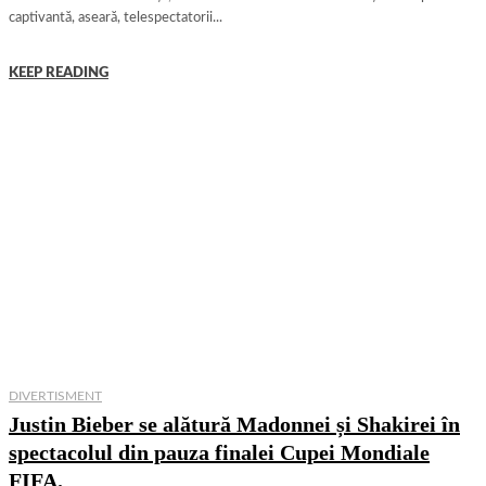
captivantă, aseară, telespectatorii...
KEEP READING
DIVERTISMENT
Justin Bieber se alătură Madonnei și Shakirei în
spectacolul din pauza finalei Cupei Mondiale
FIFA.