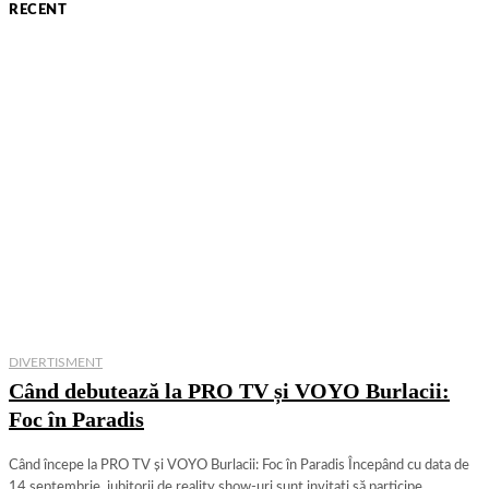
RECENT
DIVERTISMENT
Când debutează la PRO TV și VOYO Burlacii:
Foc în Paradis
Când începe la PRO TV și VOYO Burlacii: Foc în Paradis Începând cu data de
14 septembrie, iubitorii de reality show-uri sunt invitați să participe...