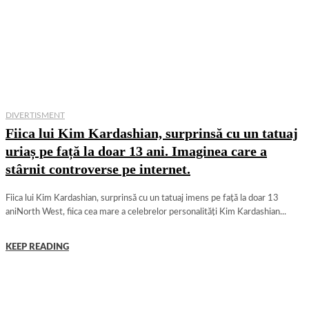
DIVERTISMENT
Fiica lui Kim Kardashian, surprinsă cu un tatuaj
uriaș pe față la doar 13 ani. Imaginea care a
stârnit controverse pe internet.
Fiica lui Kim Kardashian, surprinsă cu un tatuaj imens pe față la doar 13
aniNorth West, fiica cea mare a celebrelor personalități Kim Kardashian...
KEEP READING