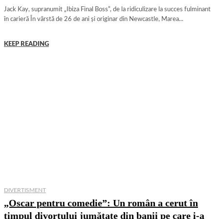
Jack Kay, supranumit „Ibiza Final Boss”, de la ridiculizare la succes fulminant
în carieră În vârstă de 26 de ani și originar din Newcastle, Marea...
KEEP READING
DIVERTISMENT
„Oscar pentru comedie”: Un român a cerut în
timpul divorțului jumătate din banii pe care i-a