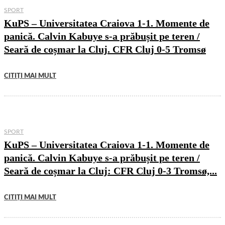
SPORT
KuPS – Universitatea Craiova 1-1. Momente de
panică. Calvin Kabuye s-a prăbușit pe teren /
Seară de coșmar la Cluj. CFR Cluj 0-5 Tromsø
CITIȚI MAI MULT
SPORT
KuPS – Universitatea Craiova 1-1. Momente de
panică. Calvin Kabuye s-a prăbușit pe teren /
Seară de coșmar la Cluj: CFR Cluj 0-3 Tromsø,...
CITIȚI MAI MULT