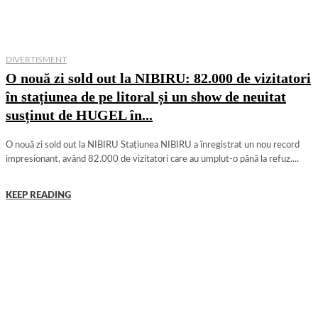
DIVERTISMENT
O nouă zi sold out la NIBIRU: 82.000 de vizitatori
în stațiunea de pe litoral și un show de neuitat
susținut de HUGEL în...
O nouă zi sold out la NIBIRU Stațiunea NIBIRU a înregistrat un nou record
impresionant, având 82.000 de vizitatori care au umplut-o până la refuz....
KEEP READING