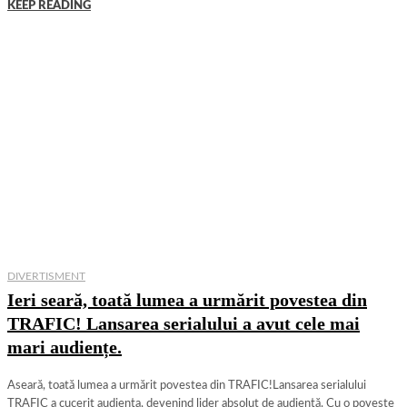
KEEP READING
DIVERTISMENT
Ieri seară, toată lumea a urmărit povestea din
TRAFIC! Lansarea serialului a avut cele mai
mari audiențe.
Aseară, toată lumea a urmărit povestea din TRAFIC!Lansarea serialului
TRAFIC a cucerit audiența, devenind lider absolut de audiență. Cu o poveste