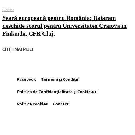
SPORT
Seară europeană pentru România: Baiaram
deschide scorul pentru Universitatea Craiova în
Finlanda, CFR Cluj.
CITIȚI MAI MULT
Facebook
Termeni și Condiții
Politica de Confidențialitate și Cookie-uri
Politica cookies
Contact